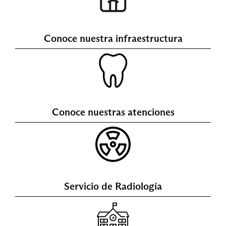
Conoce nuestra infraestructura
Conoce nuestras atenciones
Servicio de Radiología