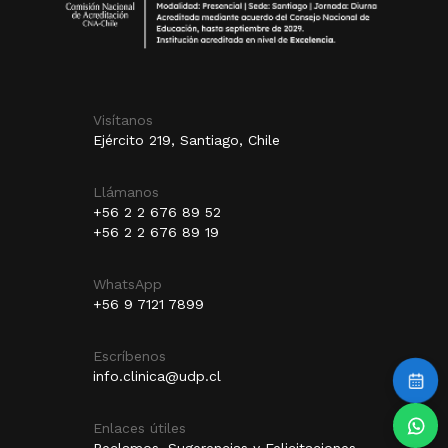
Visítanos
Ejército 219, Santiago, Chile
Llámanos
+56 2 2 676 89 52
+56 2 2 676 89 19
WhatsApp
+56 9 7121 7899
Escríbenos
info.clinica@udp.cl
Enlaces útiles
Reclamos, Sugerencias y Felicitaciones