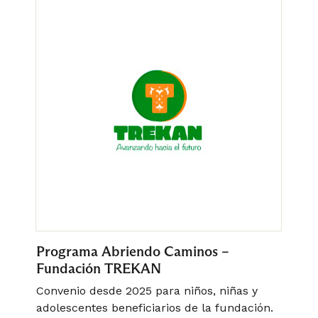
Programa Abriendo Caminos –
L
Fundación TREKAN
Convenio desde 2025 para niños, niñas y
C
adolescentes beneficiarios de la fundación.
f