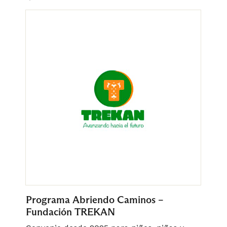
Programa Abriendo Caminos –
L
Fundación TREKAN