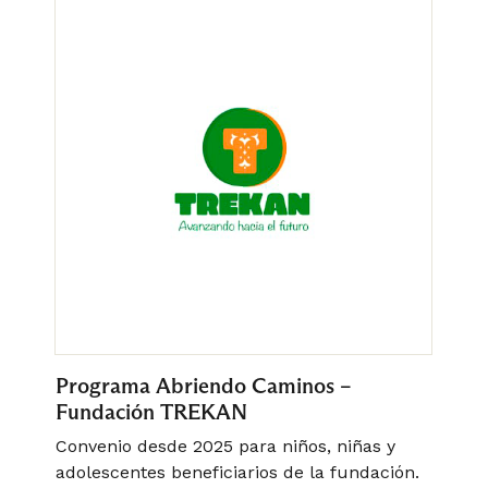
Programa Abriendo Caminos –
L
Fundación TREKAN
Convenio desde 2025 para niños, niñas y
C
adolescentes beneficiarios de la fundación.
f