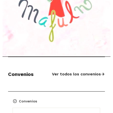
Convenios
Ver todos los convenios
Convenios