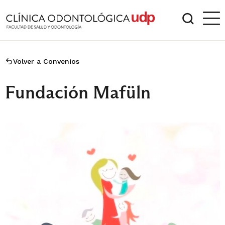
Volver a Convenios
Fundación Mafüln